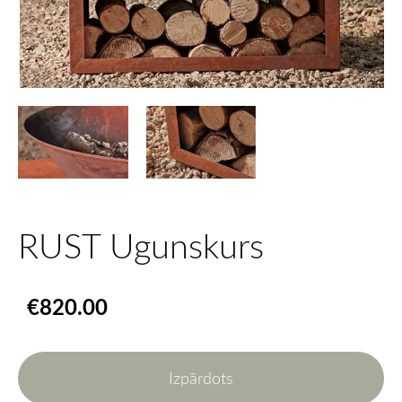
RUST Ugunskurs
€820.00
Izpārdots