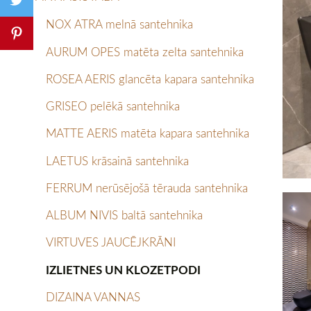
NOX ATRA melnā santehnika
AURUM OPES matēta zelta santehnika
ROSEA AERIS glancēta kapara santehnika
GRISEO pelēkā santehnika
MATTE AERIS matēta kapara santehnika
LAETUS krāsainā santehnika
FERRUM nerūsējošā tērauda santehnika
ALBUM NIVIS baltā santehnika
VIRTUVES JAUCĒJKRĀNI
IZLIETNES UN KLOZETPODI
DIZAINA VANNAS