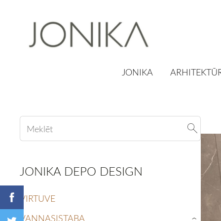
JONIKA
ARHITEKTŪR
JONIKA DEPO DESIGN
VIRTUVE
VANNASISTABA
›