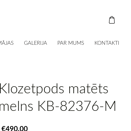
MĀJAS
GALERIJA
PAR MUMS
KONTAKTI
Klozetpods matēts
melns KB-82376-M
€490.00