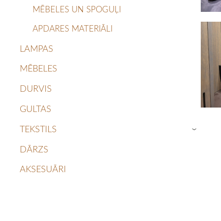
MĒBELES UN SPOGUĻI
APDARES MATERIĀLI
LAMPAS
MĒBELES
DURVIS
GULTAS
TEKSTILS
›
DĀRZS
AKSESUĀRI