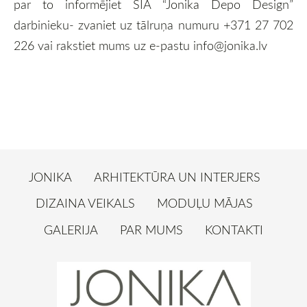
par to informējiet SIA “Jonika Depo Design”
darbinieku- zvaniet uz tālruņa numuru +371 27 702
226 vai rakstiet mums uz e-pastu
info@jonika.lv
JONIKA
ARHITEKTŪRA UN INTERJERS
DIZAINA VEIKALS
MODUĻU MĀJAS
GALERIJA
PAR MUMS
KONTAKTI