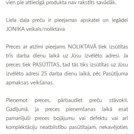
vien pie attiecīgā produkta nav rakstīts savādāk.
Liela daļa preču ir pieejamas apskatei un iegādei
JONIKA veikals/noliktava
Preces ar atzīmi pieejams NOLIKTAVĀ tiek izsūtītas
trīs darba dienu laikā uz Jūsu izvēlēto adresi. Ja
preces tiek PASŪTĪTAS, tad tās tiks izsūtītas uz Jūsu
izvēlēto adresi 25 darba dienu laikā, pēc Pasūtījuma
apmaksas veikšanas.
Pieņemot preces, pārbaudiet preču stāvokli.
Gadījumā, ja preces pieņemšanas laikā esat
pamanījuši preces bojājumu vai defektu vai arī
komplektāciju neatbilstību pasūtītajam, nekavējoties