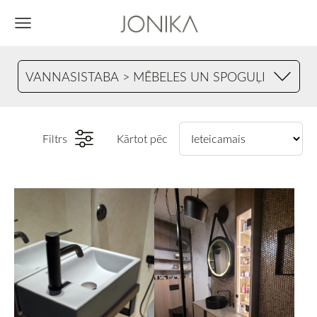
VANNASISTABA > MĒBELES UN SPOGUĻI
Filtrs
Kārtot pēc