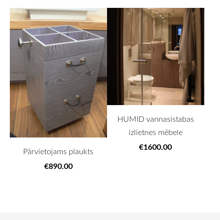
HUMID vannasistabas
izlietnes mēbele
€1600.00
Pārvietojams plaukts
€890.00