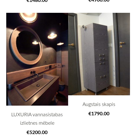
Augstais skapis
€1790.00
LUXURIA vannasistabas
izlietnes mēbele
€5200.00