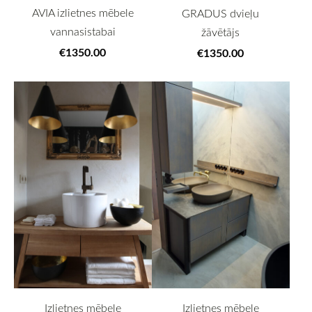
AVIA izlietnes mēbele
GRADUS dvieļu
vannasistabai
žāvētājs
€1350.00
€1350.00
Izlietnes mēbele
Izlietnes mēbele