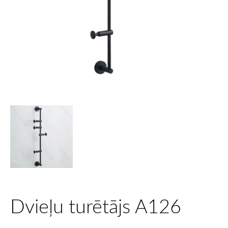
Dvieļu turētājs A126