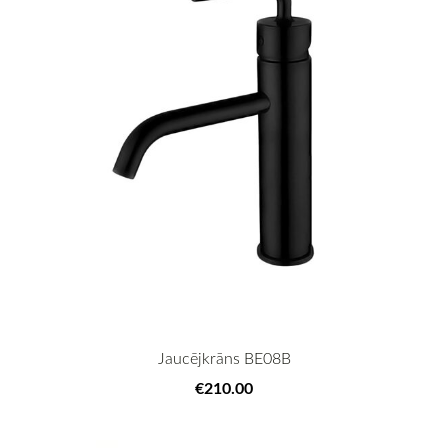
Jaucējkrāns BE08B
€210.00