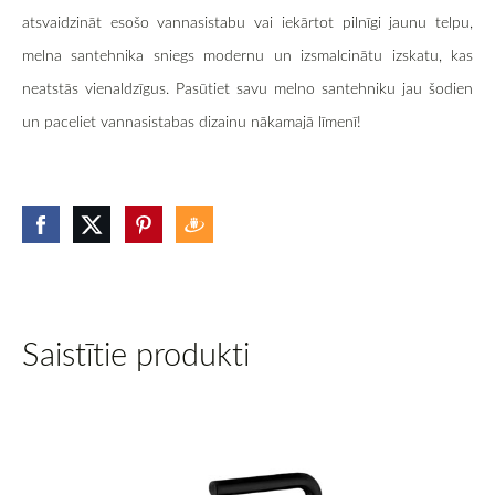
atsvaidzināt esošo vannasistabu vai iekārtot pilnīgi jaunu telpu,
melna santehnika sniegs modernu un izsmalcinātu izskatu, kas
neatstās vienaldzīgus. Pasūtiet savu melno santehniku jau šodien
un paceliet vannasistabas dizainu nākamajā līmenī!
Saistītie produkti