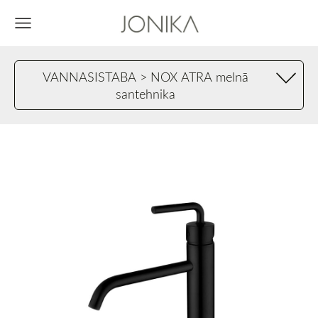
VANNASISTABA > NOX ATRA melnā
santehnika