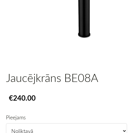
Jaucējkrāns BE08A
€240.00
Pieejams