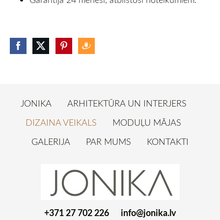
JONIKA
ARHITEKTŪRA UN INTERJERS
DIZAINA VEIKALS
MODUĻU MĀJAS
GALERIJA
PAR MUMS
KONTAKTI
+371 27 702 226
info@jonika.lv