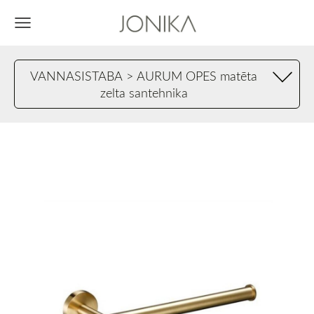
VANNASISTABA > AURUM OPES matēta
zelta santehnika