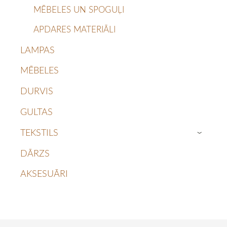
MĒBELES UN SPOGUĻI
APDARES MATERIĀLI
LAMPAS
MĒBELES
DURVIS
GULTAS
TEKSTILS
›
DĀRZS
AKSESUĀRI