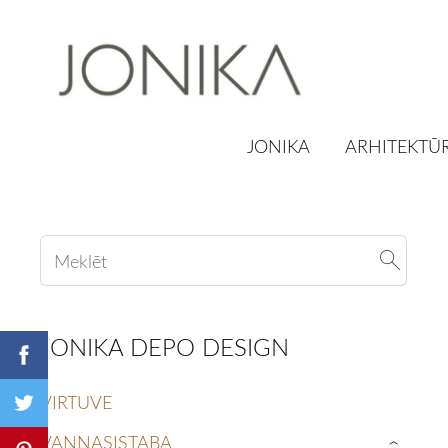
JONIKA
ARHITEKTŪR
JONIKA DEPO DESIGN
VIRTUVE
VANNASISTABA
›