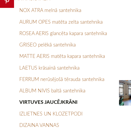
NOX ATRA melnā santehnika
AURUM OPES matēta zelta santehnika
ROSEA AERIS glancēta kapara santehnika
GRISEO pelēkā santehnika
MATTE AERIS matēta kapara santehnika
LAETUS krāsainā santehnika
FERRUM nerūsējošā tērauda santehnika
ALBUM NIVIS baltā santehnika
VIRTUVES JAUCĒJKRĀNI
IZLIETNES UN KLOZETPODI
DIZAINA VANNAS