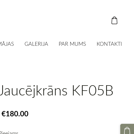
MĀJAS
GALERIJA
PAR MUMS
KONTAKTI
Jaucējkrāns KF05B
€180.00
Pieejams