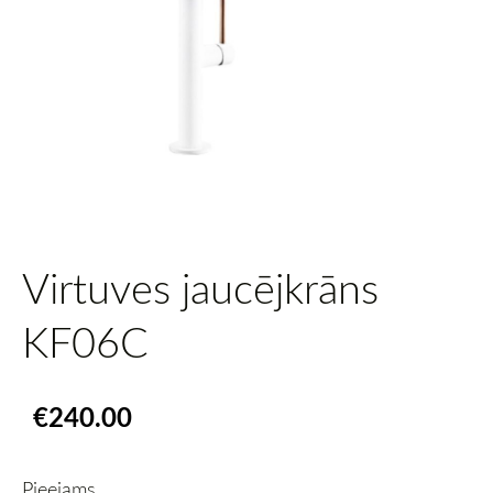
Virtuves jaucējkrāns
KF06C
€240.00
Pieejams