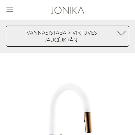
VANNASISTABA > VIRTUVES
JAUCĒJKRĀNI