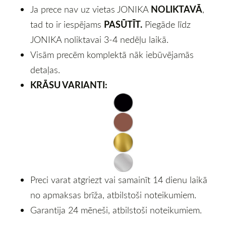
NOLIKTAVĀ
Ja prece nav uz vietas JONIKA
,
PASŪTĪT.
tad to ir iespējams
Piegāde līdz
JONIKA noliktavai 3-4 nedēļu laikā.
Visām precēm komplektā nāk iebūvējamās
detaļas.
KRĀSU VARIANTI:
Preci varat atgriezt vai samainīt 14 dienu laikā
no apmaksas brīža, atbilstoši noteikumiem.
Garantija 24 mēneši, atbilstoši noteikumiem.