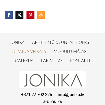
JONIKA
ARHITEKTŪRA UN INTERJERS
DIZAINA VEIKALS
MODUĻU MĀJAS
GALERIJA
PAR MUMS
KONTAKTI
+371 27 702 226
info@jonika.lv
® © JONIKA