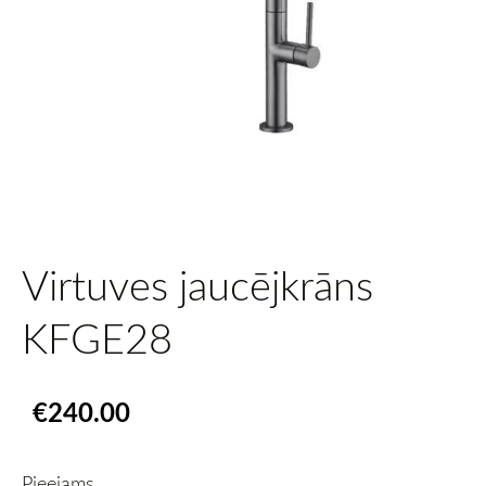
Virtuves jaucējkrāns
KFGE28
€240.00
Pieejams