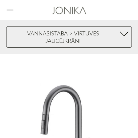
VANNASISTABA > VIRTUVES
JAUCĒJKRĀNI