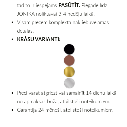
PASŪTĪT.
tad to ir iespējams
Piegāde līdz
JONIKA noliktavai 3-4 nedēļu laikā.
Visām precēm komplektā nāk iebūvējamās
detaļas.
KRĀSU VARIANTI:
Preci varat atgriezt vai samainīt 14 dienu laikā
no apmaksas brīža, atbilstoši noteikumiem.
Garantija 24 mēneši, atbilstoši noteikumiem.