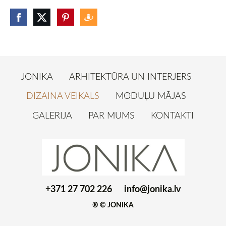
JONIKA
ARHITEKTŪRA UN INTERJERS
DIZAINA VEIKALS
MODUĻU MĀJAS
GALERIJA
PAR MUMS
KONTAKTI
+371 27 702 226
info@jonika.lv
® © JONIKA