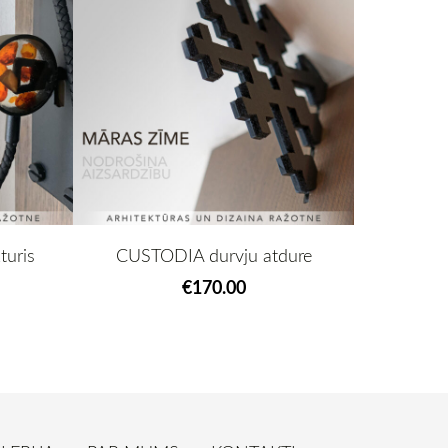
turis
CUSTODIA durvju atdure
€170.00