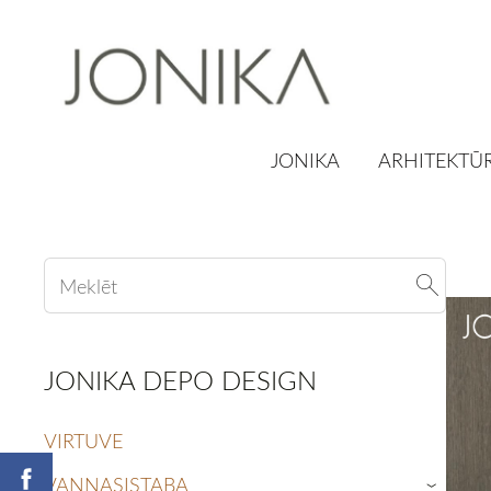
JONIKA
ARHITEKTŪR
JONIKA DEPO DESIGN
VIRTUVE
VANNASISTABA
›